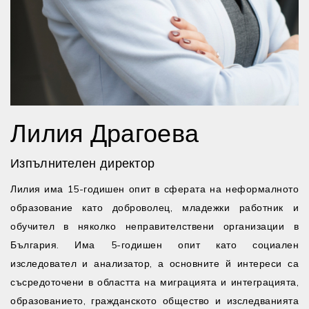
Лилия Драгоева
Изпълнителен директор
Лилия има 15-годишен опит в сферата на неформалното
образование като доброволец, младежки работник и
обучител в няколко неправителствени организации в
България. Има 5-годишен опит като социален
изследовател и анализатор, а основните й интереси са
съсредоточени в областта на миграцията и интеграцията,
образованието, гражданското общество и изследванията