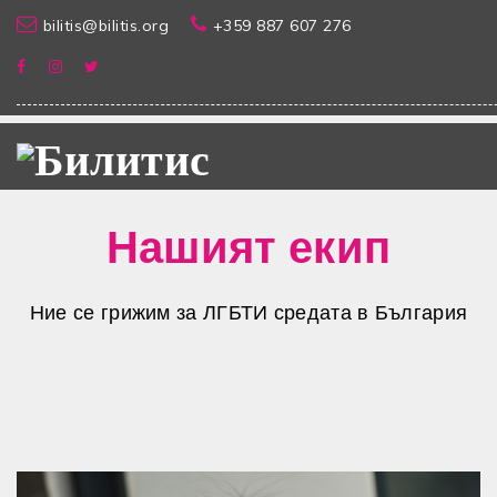
bilitis@bilitis.org
+359 887 607 276
Нашият екип
Ние се грижим за ЛГБТИ средата в България