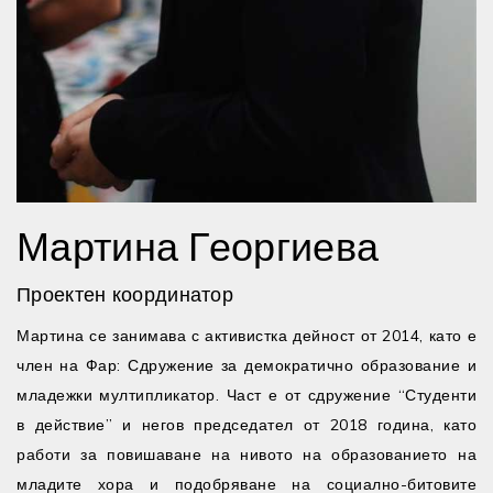
Мартина Георгиева
Проектен координатор
Мартина се занимава с активистка дейност от 2014, като е
член на Фар: Сдружение за демократично образование и
младежки мултипликатор. Част е от сдружение “Студенти
в действие” и негов председател от 2018 година, като
работи за повишаване на нивото на образованието на
младите хора и подобряване на социално-битовите