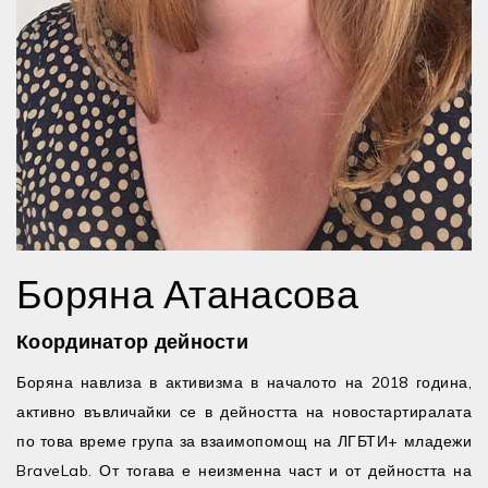
Боряна Атанасова
Координатор дейности
Боряна навлиза в активизма в началото на 2018 година,
активно въвличайки се в дейността на новостартиралата
по това време група за взаимопомощ на ЛГБТИ+ младежи
BraveLab. От тогава е неизменна част и от дейността на