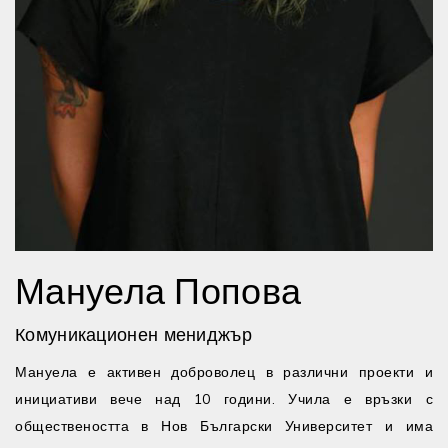
Мануела Попова
Комуникационен мениджър
Мануела е активен доброволец в различни проекти и
инициативи вече над 10 години. Учила е връзки с
обществеността в Нов Български Университет и има