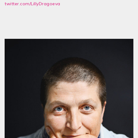
twitter.com/LillyDragoeva