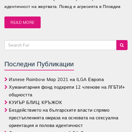
идентичност на жертвата. Повод е агресията в Пловдив
READ MORE
Последни Публикации
Излезе Rainbow Map 2021 на ILGA Европа
Хуманитарния фонд подкрепи 12 членове на ЛГБТИ+
общността
КУИЪР БЛИЦ: КРЪЖОК
Бездействието на българските власти спрямо
престъпленията омраза на основата на сексуална
ориентация и полова идентичност