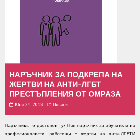
НАРЪЧНИК ЗА ПОДКРЕПА НА
ЖЕРТВИ НА АНТИ-ЛГБТ
ПРЕСТЪПЛЕНИЯ ОТ ОМРАЗА
Юни 24, 2018
Новини
Наръчникът е достъпен тук Нов наръчник за обучители на
професионалисти, работещи с жертви на анти-ЛГБТИ