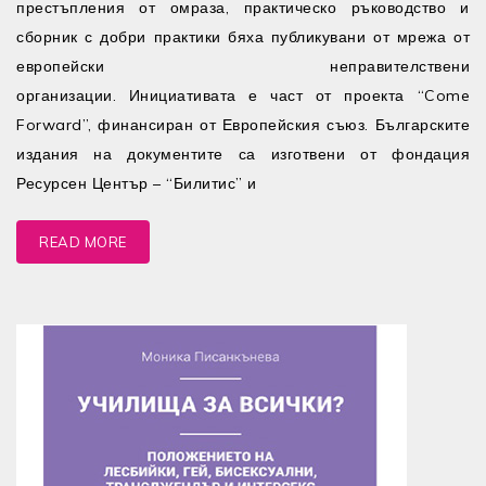
престъпления от омраза, практическо ръководство и
сборник с добри практики бяха публикувани от мрежа от
европейски неправителствени
организации. Инициативата е част от проекта “Come
Forward”, финансиран от Европейския съюз. Българските
издания на документите са изготвени от фондация
Ресурсен Център – “Билитис” и
READ MORE