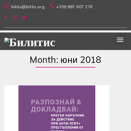
bilitis@bilitis.org
+359 887 607 276
Togg
navig
Month:
юни 2018