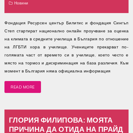
Новини
Фондация Ресурсен център Билитис и фондация Сингъл
Степ стартират национално онлайн проучване за оценка
на климата в средните училища в България по отношение
на ЛГБТИ хора в училище. Учениците прекарват по-
голямата част от времето си в училище, което често е
място на тормоз и дискриминация на база различия. Към
момент в България няма официална информация
READ MORE
ГЛОРИЯ ФИЛИПОВА: МОЯТА
ПРИЧИНА ДА ОТИДА НА ПРАЙД