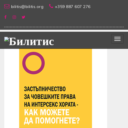
bilitis@bilitis.org
+359 887 607 276
Togg
navig