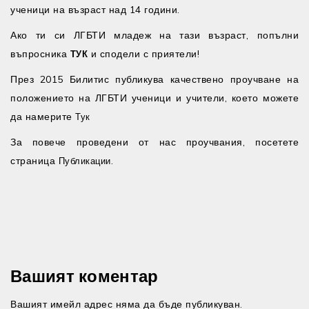
ученици на възраст над 14 години.
Ако ти си ЛГБТИ младеж на тази възраст, попълни
въпросника
и сподели с приятели!
ТУК
През 2015 Билитис публикува качествено проучване на
положението на ЛГБТИ ученици и учители, което можете
да намерите
Тук
За повече проведени от нас проучвания, посетете
страница
.
Публикации
Вашият коментар
Вашият имейл адрес няма да бъде публикуван.