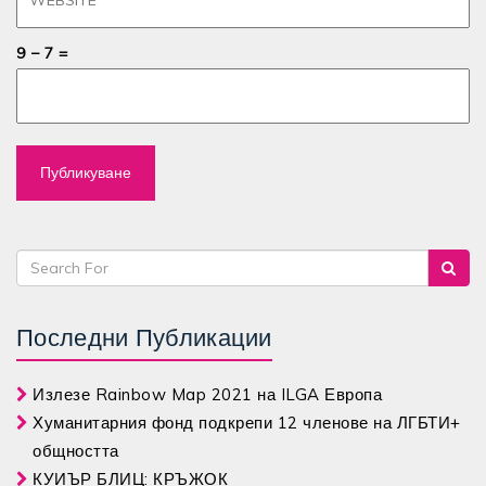
9 − 7 =
Последни Публикации
Излезе Rainbow Map 2021 на ILGA Европа
Хуманитарния фонд подкрепи 12 членове на ЛГБТИ+
общността
КУИЪР БЛИЦ: КРЪЖОК