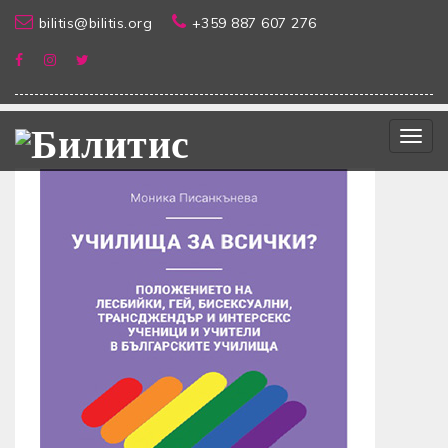
bilitis@bilitis.org
+359 887 607 276
Togg
navig