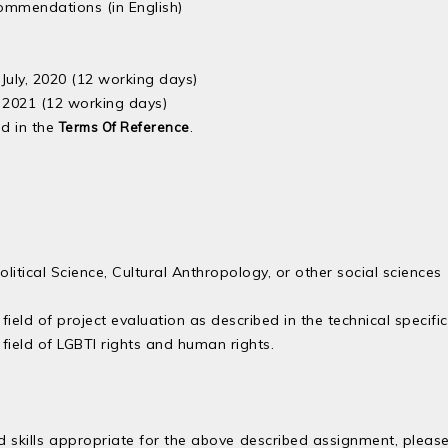
ommendations (in English)
July, 2020 (12 working days)
y, 2021 (12 working days)
ed in the
.
Terms Of Reference
litical Science, Cultural Anthropology, or other social sciences
ield of project evaluation as described in the technical specific
field of LGBTI rights and human rights.
d skills appropriate for the above described assignment, pleas