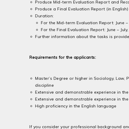
Produce Mid-term Evaluation Report and Rec
Produce a Final Evaluation Report (in English)
Duration:
For the Mid-term Evaluation Report: June – 
For the Final Evaluation Report: June – Jul
Further information about the tasks is provid
Requirements for the applicants:
Master’s Degree or higher in Sociology, Law, Po
discipline
Extensive and demonstrable experience in the f
Extensive and demonstrable experience in the 
High proficiency in the English language
If you consider your professional background an