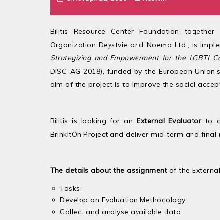
Bilitis Resource Center Foundation togethe
Organization Deystvie and Noema Ltd., is impl
Strategizing and Empowerment for the LGBTI Co
DISC-AG-2018), funded by the European Union’s 
aim of the project is to improve the social accep
Bilitis is looking for an
External Evaluator
to c
BrinkItOn Project and deliver mid-term and final
The details about the assignment
of the External
Tasks:
Develop an Evaluation Methodology
Collect and analyse available data