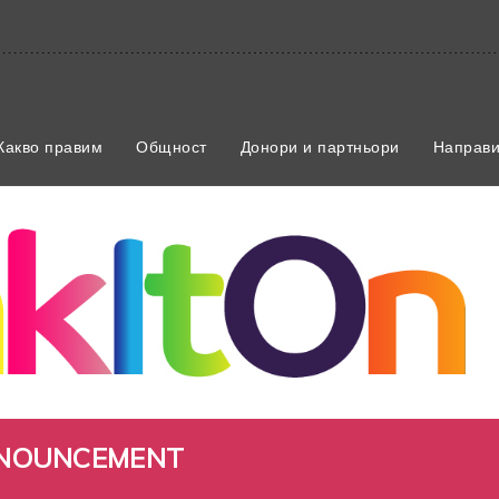
Какво правим
Общност
Донори и партньори
Направи
NNOUNCEMENT