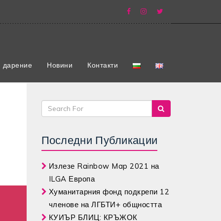
 дарение
Новини
Контакти
Последни Публикации
Излезе Rainbow Map 2021 на
ILGA Европа
Хуманитарния фонд подкрепи 12
членове на ЛГБТИ+ общността
КУИЪР БЛИЦ: КРЪЖОК