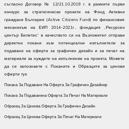
съгласно Договор № 12/21.10.2019 г. в рамките първи
конкурс за стратегически проекти на Фонд Активни
граждани България (Active Citizens Fund) по финансовия
механизъм на ЕИП 2014-2021г., фондация „Ресурсен
център Билитис“ в качеството си на Възложител отправи
директни покани към потенциални изпълнители за
подаване на оферти за графичен дизайн и за печат на
материали за нуждите на изпълнение на проекта. Можете
да се запознаете с Поканите и Образците за ценови
оферти тук.
Покана За Подаване На Оферта За Графичен Дизайнер
Покана За Подаванена Оферта За Печат На Материали
Образец За Ценова Оферта За Графичен Дизайн
Образец За Ценова Оферта За Печат На Материали