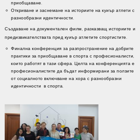
приобщаване.
Откриване и заснемане на историите на куиър атлети с
разнообразни идентичности.
Създаване на документален филм, разказващ историите и
предизвикателствата пред куиър атлетите спортистите.
Финална конференция за разпространение на добрите
практики за приобщаване в спорта с професионалисти,
които работят в тази сфера. Целта на конференцията е
професионалистите да бъдат информирани за ползите
от социалното включване на хора с разнообразни
идентичности в спорта.