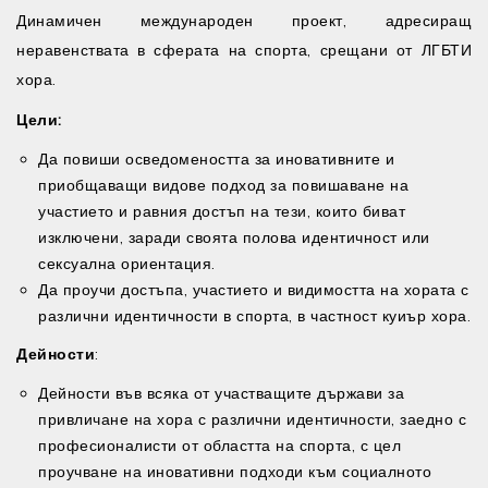
Динамичен международен проект, адресиращ
неравенствата в сферата на спорта, срещани от ЛГБТИ
хора.
Цели
:
Да повиши осведомеността за иновативните и
приобщаващи видове подход за повишаване на
участието и равния достъп на тези, които биват
изключени, заради своята полова идентичност или
сексуална ориентация.
Да проучи достъпа, участието и видимостта на хората с
различни идентичности в спорта, в частност куиър хора.
Дейности
:
Дейности във всяка от участващите държави за
привличане на хора с различни идентичности, заедно с
професионалисти от областта на спорта, с цел
проучване на иновативни подходи към социалното