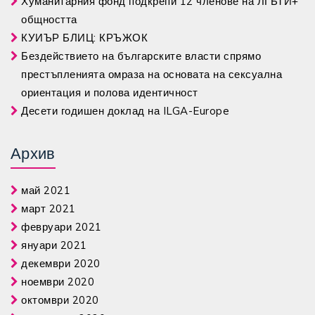
Хуманитарния фонд подкрепи 12 членове на ЛГБТИ+
общността
КУИЪР БЛИЦ: КРЪЖОК
Бездействието на българските власти спрямо
престъпленията омраза на основата на сексуална
ориентация и полова идентичност
Десети годишен доклад на ILGA-Europe
Архив
май 2021
март 2021
февруари 2021
януари 2021
декември 2020
ноември 2020
октомври 2020